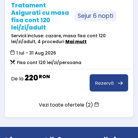
Tratament
Asigurati cu masa
Sejur 6 nopti
fisa cont 120
lei/zi/adult
Servicii incluse: cazare, masa fisa cont 120
lei/zi/adult, 4 proceduri
Mai mult
1 Iul - 31 Aug 2026
Fisa cont 120 lei/zi/persoana
220
RON
De la
Rezervă
Vezi toate ofertele (2)