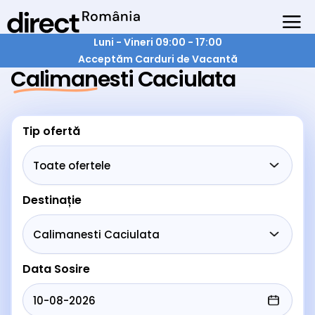
Luni - Vineri 09:00 - 17:00
Acceptăm Carduri de Vacantă
Calimanesti Caciulata
Tip ofertă
Destinație
Data Sosire