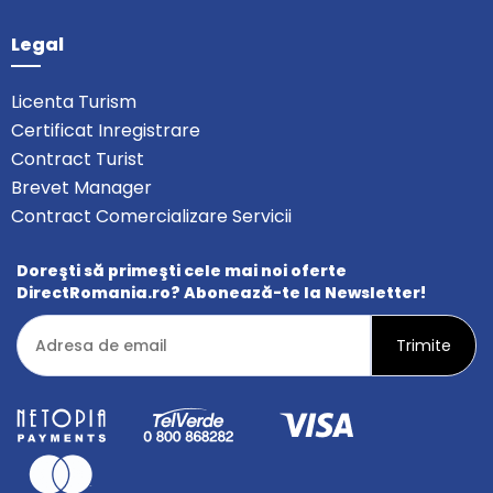
Legal
Licenta Turism
Certificat Inregistrare
Contract Turist
Brevet Manager
Contract Comercializare Servicii
Doreşti să primeşti cele mai noi oferte
DirectRomania.ro? Abonează-te la Newsletter!