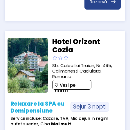
Rezervă
Hotel Orizont
Cozia
Str. Calea Lui Traian, Nr. 495,
Calimanesti Caciulata,
Romania
Vezi pe
hartă
Relaxare la SPA cu
Sejur 3 nopti
Demipensiune
Servicii incluse: Cazare, TVA, Mic dejun in regim
bufet suedez, Cina
Mai mult