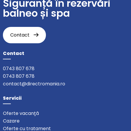
Siguranță în rezervări
balneo și spa
Contact
Contact
0743 807 678
0743 807 678
contact@directromania.ro
Servicii
Oferte vacanță
Cazare
Oferte cu tratament