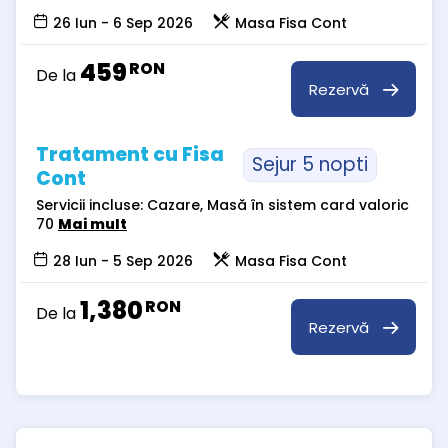
26 Iun - 6 Sep 2026
Masa Fisa Cont
459
RON
De la
Rezervă
Tratament cu Fisa
Sejur 5 nopti
Cont
Servicii incluse: Cazare, Masă în sistem card valoric
70
Mai mult
28 Iun - 5 Sep 2026
Masa Fisa Cont
1,380
RON
De la
Rezervă