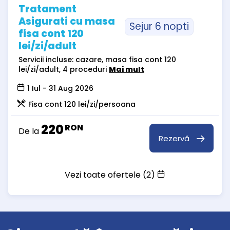
Tratament
Asigurati cu masa
Sejur 6 nopti
fisa cont 120
lei/zi/adult
Servicii incluse: cazare, masa fisa cont 120
lei/zi/adult, 4 proceduri
Mai mult
1 Iul - 31 Aug 2026
Fisa cont 120 lei/zi/persoana
220
RON
De la
Rezervă
Vezi toate ofertele (2)