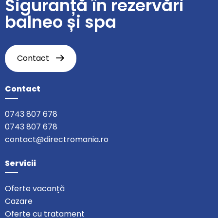
Siguranță în rezervări
balneo și spa
Contact
Contact
0743 807 678
0743 807 678
contact@directromania.ro
Servicii
Oferte vacanță
Cazare
Oferte cu tratament