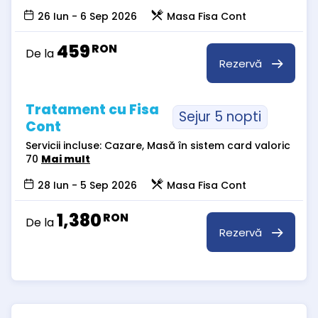
26 Iun - 6 Sep 2026
Masa Fisa Cont
459
RON
De la
Rezervă
Tratament cu Fisa
Sejur 5 nopti
Cont
Servicii incluse: Cazare, Masă în sistem card valoric
70
Mai mult
28 Iun - 5 Sep 2026
Masa Fisa Cont
1,380
RON
De la
Rezervă