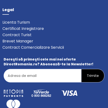
Legal
Licenta Turism
Certificat Inregistrare
Contract Turist
Brevet Manager
Contract Comercializare Servicii
Doreşti să primeşti cele mai noi oferte
DirectRomania.ro? Abonează-te la Newsletter!