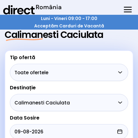
Luni - Vineri 09:00 - 17:00
Acceptăm Carduri de Vacantă
Calimanesti Caciulata
Tip ofertă
Destinație
Data Sosire