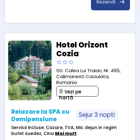
Rezervă
Hotel Orizont
Cozia
Str. Calea Lui Traian, Nr. 495,
Calimanesti Caciulata,
Romania
Vezi pe
hartă
Relaxare la SPA cu
Sejur 3 nopti
Demipensiune
Servicii incluse: Cazare, TVA, Mic dejun in regim
bufet suedez, Cina
Mai mult