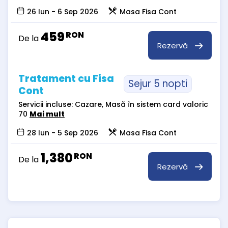
26 Iun - 6 Sep 2026
Masa Fisa Cont
459
RON
De la
Rezervă
Tratament cu Fisa
Sejur 5 nopti
Cont
Servicii incluse: Cazare, Masă în sistem card valoric
70
Mai mult
28 Iun - 5 Sep 2026
Masa Fisa Cont
1,380
RON
De la
Rezervă