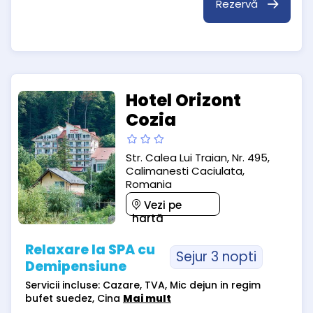
Rezervă
Hotel Orizont
Cozia
Str. Calea Lui Traian, Nr. 495,
Calimanesti Caciulata,
Romania
Vezi pe
hartă
Relaxare la SPA cu
Sejur 3 nopti
Demipensiune
Servicii incluse: Cazare, TVA, Mic dejun in regim
bufet suedez, Cina
Mai mult