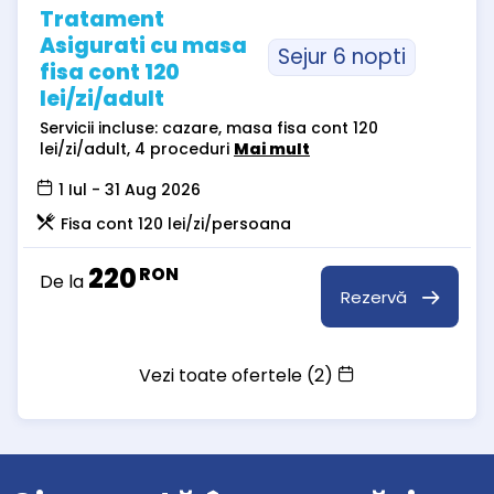
Tratament
Asigurati cu masa
Sejur 6 nopti
fisa cont 120
lei/zi/adult
Servicii incluse: cazare, masa fisa cont 120
lei/zi/adult, 4 proceduri
Mai mult
1 Iul - 31 Aug 2026
Fisa cont 120 lei/zi/persoana
220
RON
De la
Rezervă
Vezi toate ofertele (2)