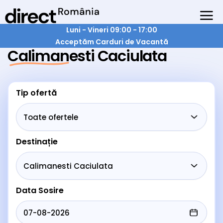
Luni - Vineri 09:00 - 17:00
Acceptăm Carduri de Vacantă
Calimanesti Caciulata
Tip ofertă
Destinație
Data Sosire