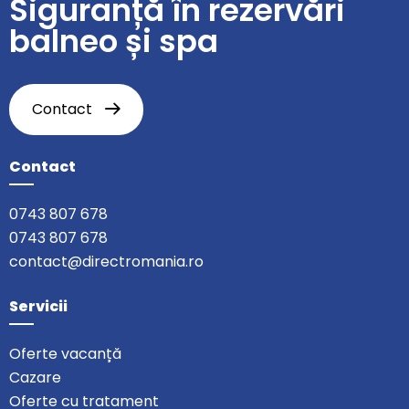
Siguranță în rezervări
balneo și spa
Contact
Contact
0743 807 678
0743 807 678
contact@directromania.ro
Servicii
Oferte vacanță
Cazare
Oferte cu tratament