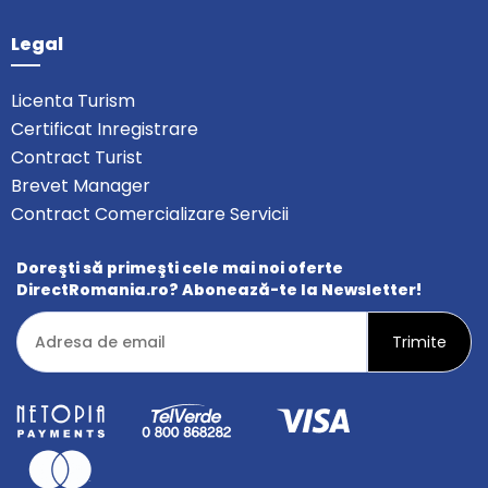
Legal
Licenta Turism
Certificat Inregistrare
Contract Turist
Brevet Manager
Contract Comercializare Servicii
Doreşti să primeşti cele mai noi oferte
DirectRomania.ro? Abonează-te la Newsletter!