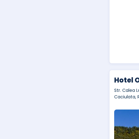
Hotel O
Str. Calea L
Caciulata,