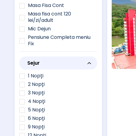
Masa Fisa Cont
Masa fisa cont 120
lei/zi/adult
Mic Dejun
Pensiune Completa meniu
Fix
Sejur
1 Nopți
2 Nopți
3 Nopți
4 Nopți
5 Nopți
6 Nopți
9 Nopți
12 Nopți