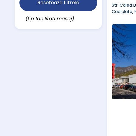
Resetează filtrele
Str. Calea L
Caciulata,
(tip facilitati masaj)