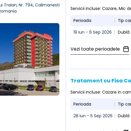
ui Traian, Nr. 794, Calimanesti
Servicii incluse: Cazare, Mic
 Romania
Perioada
Tip c
19 Iun - 6 Sep 2026
Dublă 
Vezi toate perioadele
Tratament cu Fisa C
Servicii incluse: Cazare in c
Perioada
Tip c
28 Iun - 5 Sep 2026
Dublă 