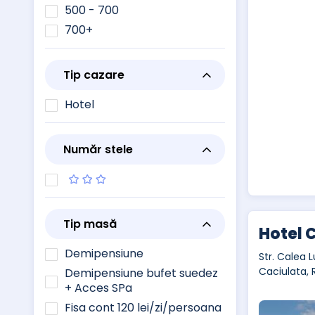
500 - 700
700+
Tip cazare
Hotel
Număr stele
Tip masă
Hotel 
Demipensiune
Str. Calea L
Caciulata,
Demipensiune bufet suedez
+ Acces SPa
Fisa cont 120 lei/zi/persoana