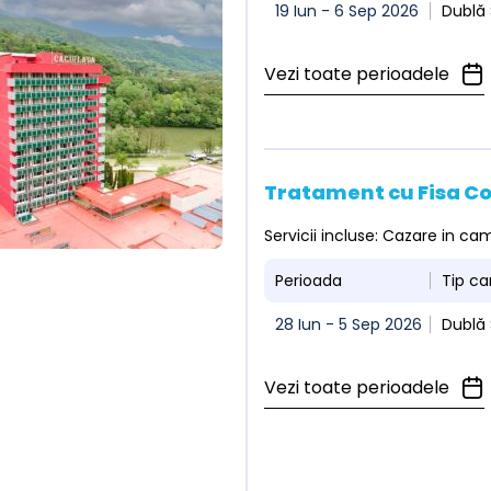
19 Iun - 6 Sep 2026
Dublă 
Vezi toate perioadele
Tratament cu Fisa C
Servicii incluse: Cazare in c
Perioada
Tip c
28 Iun - 5 Sep 2026
Dublă 
Vezi toate perioadele