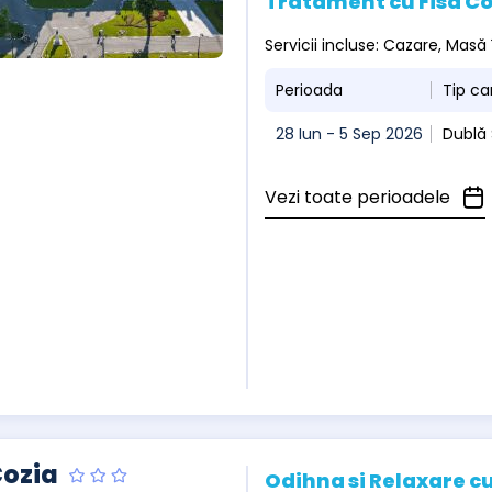
Tratament cu Fisa C
Servicii incluse: Cazare, Masă
Perioada
Tip c
28 Iun - 5 Sep 2026
Dublă
Vezi toate perioadele
Cozia
Odihna si Relaxare cu