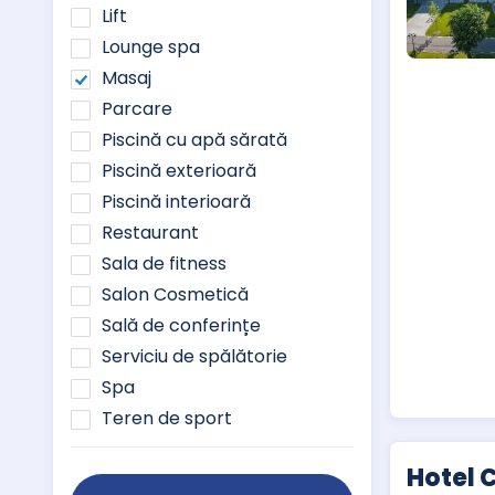
Lift
Lounge spa
Masaj
Parcare
Piscină cu apă sărată
Piscină exterioară
Piscină interioară
Restaurant
Sala de fitness
Salon Cosmetică
Sală de conferințe
Serviciu de spălătorie
Spa
Teren de sport
Hotel 