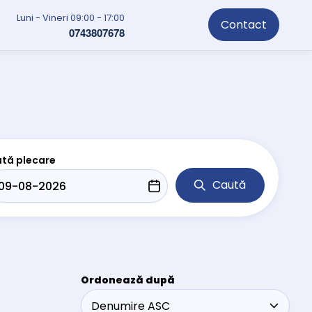
Luni - Vineri 09:00 - 17:00
Contact
0743807678
tă plecare
Caută
Ordonează după