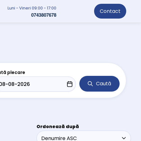
Luni - Vineri 09:00 - 17:00
Contact
0743807678
tă plecare
Caută
Ordonează după