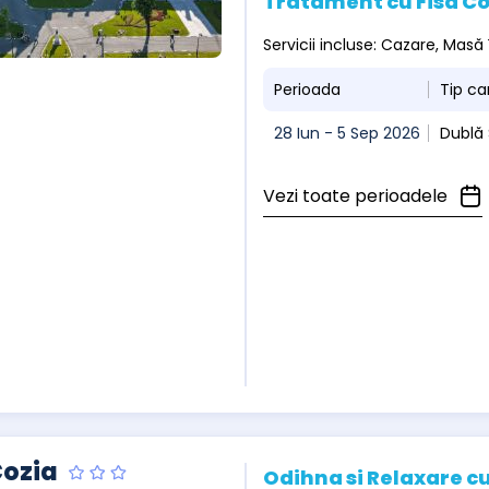
Tratament cu Fisa C
Servicii incluse: Cazare, Masă
Perioada
Tip c
28 Iun - 5 Sep 2026
Dublă
Vezi toate perioadele
Cozia
Odihna si Relaxare cu