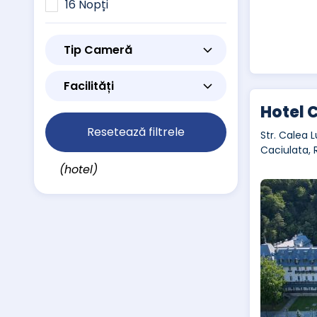
16 Nopți
Tip Cameră
Facilități
Hotel 
Resetează filtrele
Str. Calea L
Caciulata,
(hotel)