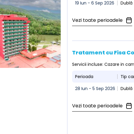
19 Iun - 6 Sep 2026
Dublă 
Vezi toate perioadele
Tratament cu Fisa C
Servicii incluse: Cazare in c
Perioada
Tip c
28 Iun - 5 Sep 2026
Dublă 
Vezi toate perioadele