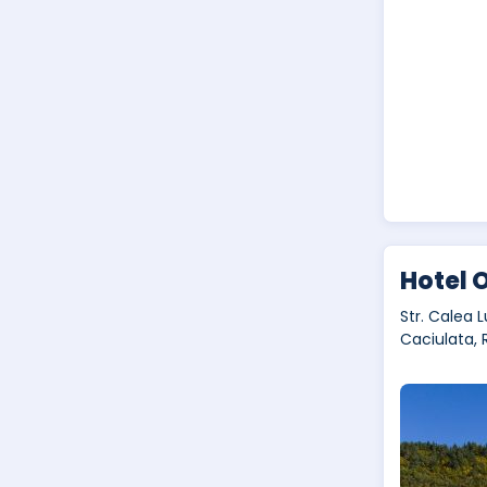
Hotel O
Str. Calea L
Caciulata,