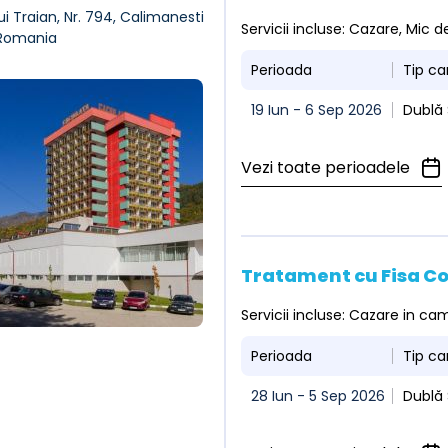
ui Traian, Nr. 794, Calimanesti
Servicii incluse: Cazare, Mic
 Romania
Perioada
Tip c
19 Iun - 6 Sep 2026
Dublă 
Vezi toate perioadele
Tratament cu Fisa C
Servicii incluse: Cazare in c
Perioada
Tip c
28 Iun - 5 Sep 2026
Dublă 