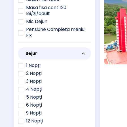
Masa fisa cont 120
lei/zi/adult
Mic Dejun
Pensiune Completa meniu
Fix
Sejur
1 Nopți
2 Nopți
3 Nopți
4 Nopți
5 Nopți
6 Nopți
9 Nopți
12 Nopți