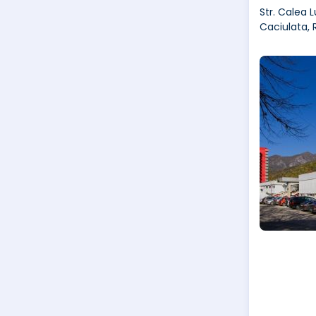
Str. Calea L
Caciulata,